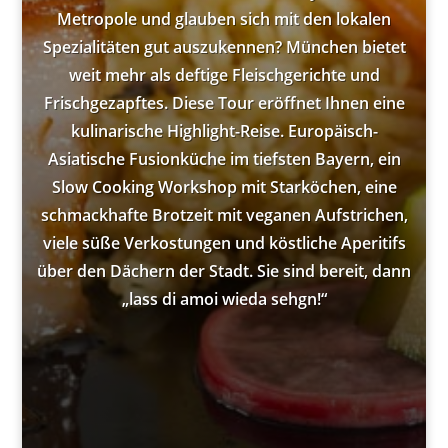
Metropole und glauben sich mit den lokalen
Spezialitäten gut auszukennen? München bietet
weit mehr als deftige Fleischgerichte und
Frischgezapftes. Diese Tour eröffnet Ihnen eine
kulinarische Highlight-Reise. Europäisch-
Asiatische Fusionküche im tiefsten Bayern, ein
Slow Cooking Workshop mit Starköchen, eine
schmackhafte Brotzeit mit veganen Aufstrichen,
viele süße Verkostungen und köstliche Aperitifs
über den Dächern der Stadt. Sie sind bereit, dann
„lass di amoi wieda sehgn!“