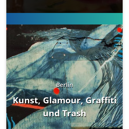
Berlin
Kunst, Glamour, Graffiti
und Trash