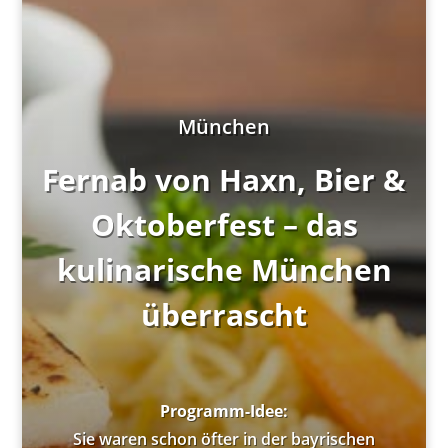
München
Fernab von Haxn, Bier &
Oktoberfest – das
kulinarische München
überrascht
Programm-Idee:
Sie waren schon öfter in der bayrischen