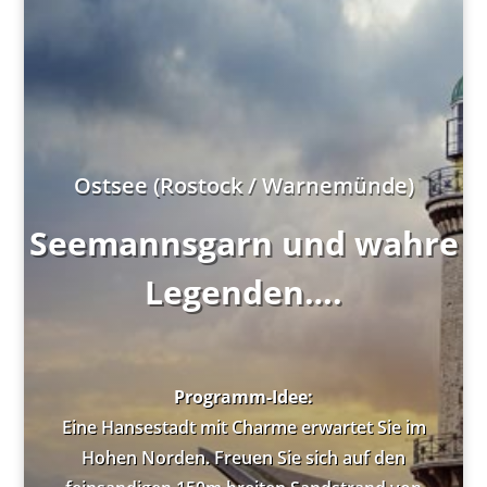
Ostsee (Rostock / Warnemünde)
Seemannsgarn und wahre
Legenden….
Programm-Idee:
Eine Hansestadt mit Charme erwartet Sie im
Hohen Norden. Freuen Sie sich auf den