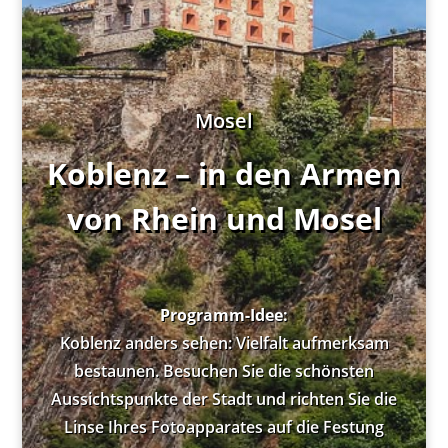
Mosel
Koblenz – in den Armen
von Rhein und Mosel
Programm-Idee:
Koblenz anders sehen: Vielfalt aufmerksam
bestaunen. Besuchen Sie die schönsten
Aussichtspunkte der Stadt und richten Sie die
Linse Ihres Fotoapparates auf die Festung