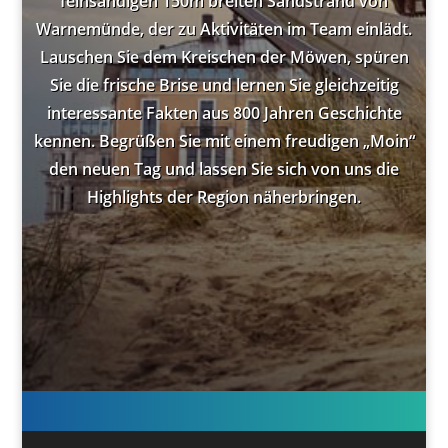
feinsandigen 150m breiten Sandstrand von
Warnemünde, der zu Aktivitäten im Team einlädt.
Lauschen Sie dem Kreischen der Möwen, spüren
Sie die frische Brise und lernen Sie gleichzeitig
interessante Fakten aus 800 Jahren Geschichte
kennen. Begrüßen Sie mit einem freudigen „Moin“
den neuen Tag und lassen Sie sich von uns die
Highlights der Region näherbringen.