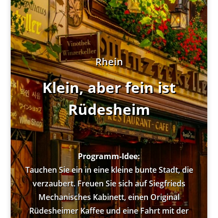
Rhein
Klein, aber fein ist
Rüdesheim
Programm-Idee:
Tauchen Sie ein in eine kleine bunte Stadt, die
verzaubert. Freuen Sie sich auf Siegfrieds
Mechanisches Kabinett, einen Original
Rüdesheimer Kaffee und eine Fahrt mit der