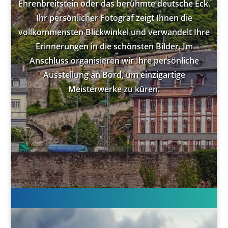
Ehrenbreitstein oder das berühmte deutsche Eck.
Ihr persönlicher Fotograf zeigt Ihnen die
vollkommensten Blickwinkel und verwandelt Ihre
Erinnerungen in die schönsten Bilder. Im
Anschluss organisieren wir Ihre persönliche
Ausstellung an Bord, um einzigartige
Meisterwerke zu küren.